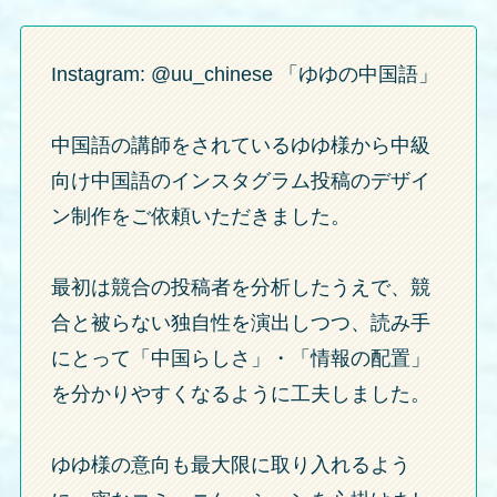
Instagram: @uu_chinese 「ゆゆの中国語」
中国語の講師をされているゆゆ様から中級
向け中国語のインスタグラム投稿のデザイ
ン制作をご依頼いただきました。
最初は競合の投稿者を分析したうえで、競
合と被らない独自性を演出しつつ、読み手
にとって「中国らしさ」・「情報の配置」
を分かりやすくなるように工夫しました。
ゆゆ様の意向も最大限に取り入れるよう