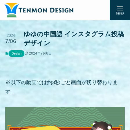
MENU
ゆゆの中国語 インスタグラム投稿
2024
7/06
デザイン
2024年7月6日
Design
※以下の動画では約3秒ごと画面が切り替わりま
す。