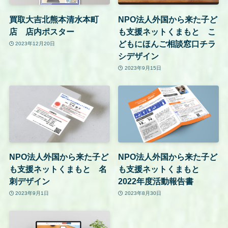
買取大吉北熊本清水本町
NPO法人外国から来た子ど
店 店内ポスター
も支援ネットくまもと こ
どもにほんご相談窓口チラ
2023年12月20日
シデザイン
2023年9月15日
NPO法人外国から来た子ど
NPO法人外国から来た子ど
も支援ネットくまもと 名
も支援ネットくまもと
刺デザイン
2022年度活動報告書
2023年9月1日
2023年8月30日