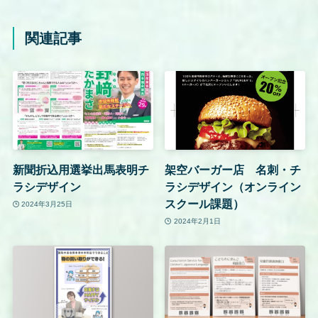
関連記事
新聞折込用選挙出馬表明チ
架空バーガー店 名刺・チ
ラシデザイン
ラシデザイン（オンライン
スクール課題）
2024年3月25日
2024年2月1日