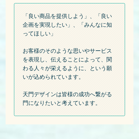
「良い商品を提供しよう」、「良い
企画を実現したい」、「みんなに知
ってほしい」
お客様のそのような思いやサービス
を表現し、伝えることによって、関
わる人々が栄えるように、という願
いが込められています。
天門デザインは皆様の成功へ繋がる
門になりたいと考えています。