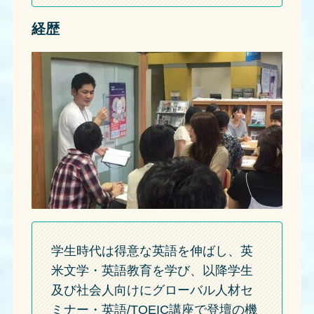
経歴
学生時代は得意な英語を伸ばし、英
米文学・英語教育を学び、以降学生
及び社会人向けにグローバル人材セ
ミナー・英語/TOEIC講座で登壇の機