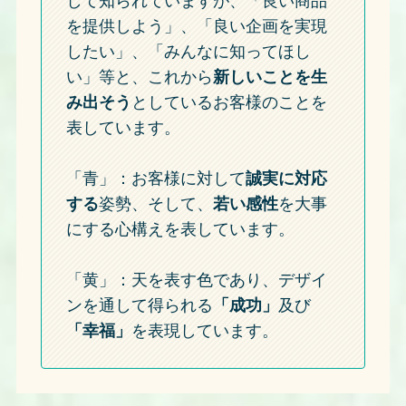
して知られていますが、「良い商品
を提供しよう」、「良い企画を実現
したい」、「みんなに知ってほし
い」等と、これから
新しいことを生
み出そう
としているお客様のことを
表しています。
「青」：お客様に対して
誠実に対応
する
姿勢、そして、
若い感性
を大事
にする心構えを表しています。
「黄」：天を表す色であり、デザイ
ンを通して得られる
「成功」
及び
「幸福」
を表現しています。