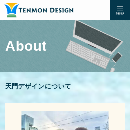
MENU
About
天門デザインについて