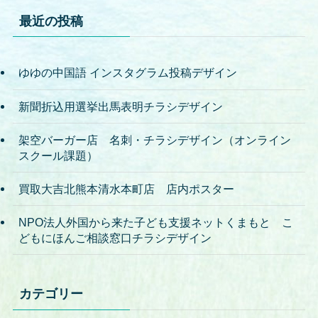
最近の投稿
ゆゆの中国語 インスタグラム投稿デザイン
新聞折込用選挙出馬表明チラシデザイン
架空バーガー店 名刺・チラシデザイン（オンライン
スクール課題）
買取大吉北熊本清水本町店 店内ポスター
NPO法人外国から来た子ども支援ネットくまもと こ
どもにほんご相談窓口チラシデザイン
カテゴリー